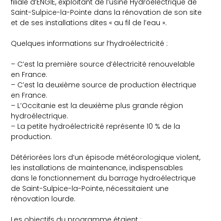
filiale d’ENGIE, exploitant de l’usine Hydroélectrique de
Saint-Sulpice-la-Pointe dans la rénovation de son site
et de ses installations dites « au fil de l’eau ».
Quelques informations sur l’hydroélectricité :
– C’est la première source d’électricité renouvelable
en France.
– C’est la deuxième source de production électrique
en France.
– L’Occitanie est la deuxième plus grande région
hydroélectrique.
– La petite hydroélectricité représente 10 % de la
production.
Détériorées lors d’un épisode météorologique violent,
les installations de maintenance, indispensables
dans le fonctionnement du barrage hydroélectrique
de Saint-Sulpice-la-Pointe, nécessitaient une
rénovation lourde.
Les objectifs du programme étaient :