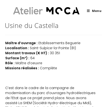
Menu
Usine du Castella
Maître d’ouvrage :
Etablissements Beguerie
Localisation :
Saint-Sulpice-la-Pointe (81)
Montant travaux (€ HT) :
30 351
Surface (m²) :
64
Rôle :
Maître d’oeuvre
Missions réalisées :
Complète
C’est dans le cadre de la campagne de
modernisation du parc d’ouvrages hydroélectriques
de l’Etat que ce projet prend place. Nous avons
assisté La SHEM (Société Hydro-électrique du Midi),